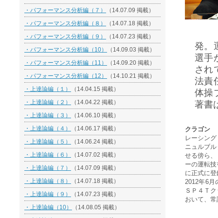
・パフォーマンス分析編（７）
（14.07.09 掲載）
・パフォーマンス分析編（８）
（14.07.18 掲載）
・パフォーマンス分析編（９）
（14.07.23 掲載）
発。
・パフォーマンス分析編（10）
（14.09.03 掲載）
選手
・パフォーマンス分析編（11）
（14.09.20 掲載）
され
・パフォーマンス分析編（12）
（14.10.21 掲載）
法責
・上達論編（１）
（14.04.15 掲載）
体操
・上達論編（２）
（14.04.22 掲載）
著書
・上達論編（３）
（14.06.10 掲載）
・上達論編（４）
（14.06.17 掲載）
クラゴン
レーシング
・上達論編（５）
（14.06.24 掲載）
ニュルブル
・上達論編（６）
（14.07.02 掲載）
せる傍ら、
ーの運転技
・上達論編（７）
（14.07.09 掲載）
に正式に登
・上達論編（８）
（14.07.18 掲載）
2012年
ＳＰ４Ｔク
・上達論編（９）
（14.07.23 掲載）
おいて、常
・上達論編（10）
（14.08.05 掲載）