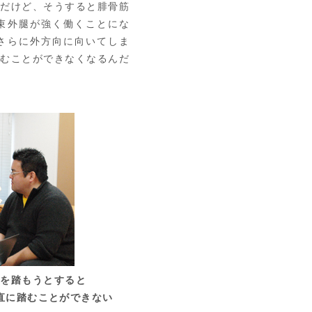
んだけど、そうすると腓骨筋
束外腿が強く働くことにな
さらに外方向に向いてしま
踏むことができなくなるんだ
ルを踏もうとすると
直に踏むことができない