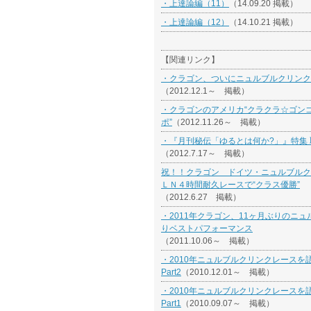
・上達論編（11）
（14.09.20 掲載）
・上達論編（12）
（14.10.21 掲載）
【関連リンク】
・クラゴン、ついにニュルブルクリンク
（2012.12.1～ 掲載）
・クラゴンのアメリカ“クラクラ☆ゴン
ポ”
（2012.11.26～ 掲載）
・『月刊秘伝「ゆるとは何か?」』特集
（2012.7.17～ 掲載）
祝！！クラゴン ドイツ・ニュルブルク
ＬＮ４時間耐久レースで“クラス優勝”
（2012.6.27 掲載）
・2011年クラゴン、11ヶ月ぶりのニュ
りベストパフォーマンス
（2011.10.06～ 掲載）
・2010年ニュルブルクリンクレースを語
Part2
（2010.12.01～ 掲載）
・2010年ニュルブルクリンクレースを語
Part1
（2010.09.07～ 掲載）