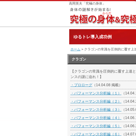
高岡英夫「究極の身体」
ゆるトレ導入成功例
ホーム
> クラゴンの常識を圧倒的に覆す上達
クラゴン
【クラゴンの常識を圧倒的に覆す上達と
ンスの謎に迫れ！】
・プロローグ
（14.04.08 掲載）
・パフォーマンス分析編（１）
（14.04
・パフォーマンス分析編（２）
（14.04
・パフォーマンス分析編（３）
（14.05
・パフォーマンス分析編（４）
（14.06
・パフォーマンス分析編（５）
（14.06
・パフォーマンス分析編（６）
（14.07