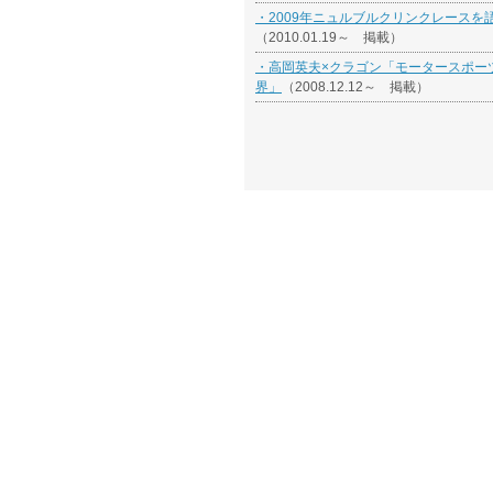
・2009年ニュルブルクリンクレースを
（2010.01.19～ 掲載）
・高岡英夫×クラゴン「モータースポー
界」
（2008.12.12～ 掲載）