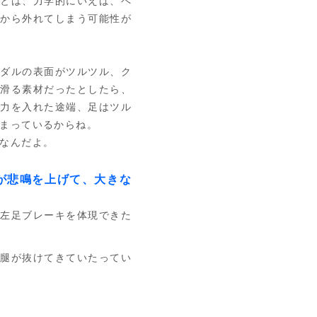
とは、力学的にいえば、ペ
ルから外れてしまう可能性が
ダルの表面がツルツル、ク
ル滑る素材だったとしたら、
に力を入れた途端、足はツル
まっているからね。
なんだよ。
が悲鳴を上げて、大きな
左足ブレーキを体現できた
腿が抜けてきていたってい