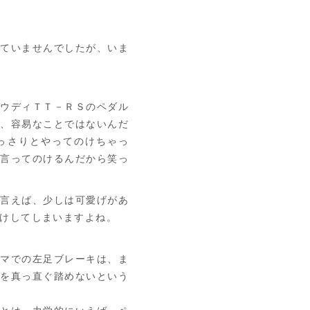
ていませんでしたが、いま
ウディＴＴ－ＲＳのペダル
は、容易なことではないんだ
っさりとやってのけちゃっ
て言ってのけるんだから笑っ
言えば、少しは可愛げがあ
けしてしまいますよね。
マでの左足ブレーキは、ま
ルを真っ直ぐ踏めないという