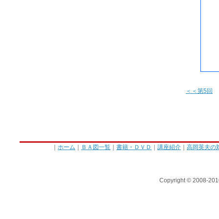
＜＜第5回
｜
ホーム
｜
ＢＡ図一覧
｜
書籍・ＤＶＤ
｜
講座紹介
｜
高岡英夫の
Copyright © 2008-201