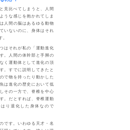
と見比べてしまうと、人間
ような感じを抱かれてしま
は人間の脳はあるゆる動物
ていないのに、身体はそれ
す。
つはそれが私の「運動進化
す。人間の体幹部と手脚の
なく運動体として進化の頂
す。すでに説明してきたと
ので物を持ったり動かした
魚は進化の歴史において低
しその一方で、脊椎を中心
す。だとすれば、脊椎運動
やはり退化した身体なので
のです。いわゆる天才・名