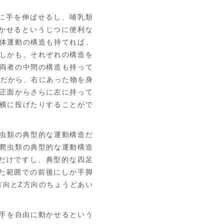
に手を伸ばせるし、哺乳類
かせるというじつに便利な
体運動の構造も持てれば、
しかも、それぞれの構造を
両者の中間の構造も持って
。だから、右にあった物を身
正面からさらに左に持って
横に投げたりすることがで
虫類の典型的な運動構造だ
爬虫類の典型的な運動構造
だけですし、典型的な四足
た範囲での前後にしか手脚
方向とZ方向のちょうどあい
手を自由に動かせるという