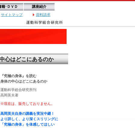
書籍･ＤＶＤ
講座紹介
サイトマップ
資料請求
中心はどこにあるのか
『究極の身体』を読む
身体の中心はどこにあるのか
運動科学総合研究所刊
高岡英夫著
※現在は、販売しておりません。
高岡英夫自身の講義を実況中継！
より詳しく、より深くスリリングに
「究極の身体」を体感してほしい