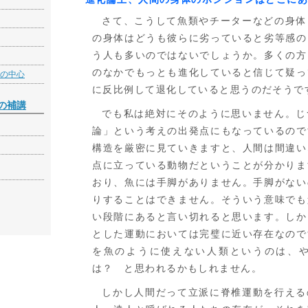
さて、こうして魚類やチーターなどの身体
の身体はどうも彼らに劣っていると劣等感の
う人も多いのではないでしょうか。多くの方
のなかでもっとも進化していると信じて疑っ
の中心
に反比例して退化していると思うのだそうで
の補講
でも私は絶対にそのように思いません。じ
論」という考えの出発点にもなっているので
構造を厳密に見ていきますと、人間は間違い
点に立っている動物だということが分かりま
おり、魚には手脚がありません。手脚がない
りすることはできません。そういう意味でも
い段階にあると言い切れると思います。しか
とした運動においては完璧に近い存在なので
を魚のように使えない人類というのは、
は？ と思われるかもしれません。
しかし人間だって立派に脊椎運動を行える