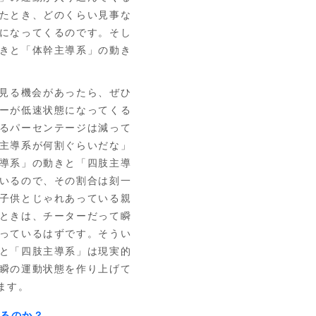
たとき、どのくらい見事な
になってくるのです。そし
きと「体幹主導系」の動き
。
見る機会があったら、ぜひ
ーが低速状態になってくる
るパーセンテージは減って
主導系が何割ぐらいだな」
導系」の動きと「四肢主導
いるので、その割合は刻一
子供とじゃれあっている親
ときは、チーターだって瞬
っているはずです。そうい
と「四肢主導系」は現実的
瞬の運動状態を作り上げて
ます。
あるのか？