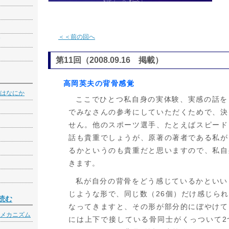
＜＜前の回へ
第11回（2008.09.16 掲載）
高岡英夫の背骨感覚
はなにか
ここでひとつ私自身の実体験、実感の話を
でみなさんの参考にしていただくためで、決
せん。他のスポーツ選手、たとえばスピード
話も貴重でしょうが、原著の著者である私が
るかというのも貴重だと思いますので、私自
きます。
私が自分の背骨をどう感じているかといい
じような形で、同じ数（26個）だけ感じら
読む
なってきますと、その形が部分的にぼやけて
メカニズム
には上下で接している骨同士がくっついて2