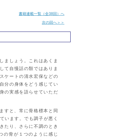
書籍連載一覧（全38回）へ
次の回へ＞＞
しましょう。これはあくま
して自慢話の類ではありま
スケートの清水宏保などの
自分の身体をどう感じてい
身の実感を語らせていただ
ますと、常に骨格標本と同
れています。でも調子が悪く
きたり、さらに不調のとき
つの骨が１つのように感じ