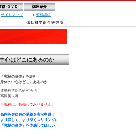
書籍･ＤＶＤ
講座紹介
サイトマップ
資料請求
中心はどこにあるのか
『究極の身体』を読む
身体の中心はどこにあるのか
運動科学総合研究所刊
高岡英夫著
※現在は、販売しておりません。
高岡英夫自身の講義を実況中継！
より詳しく、より深くスリリングに
「究極の身体」を体感してほしい