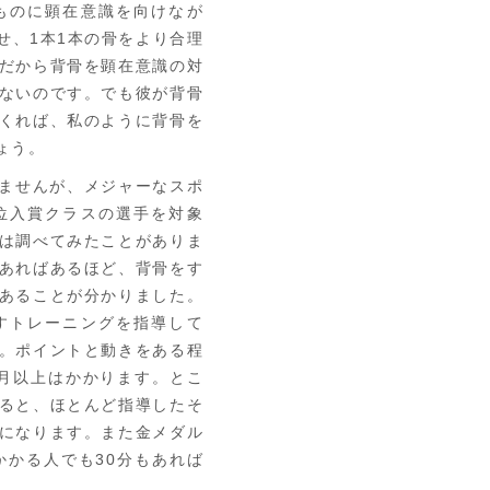
ものに顕在意識を向けなが
せ、1本1本の骨をより合理
だから背骨を顕在意識の対
ないのです。でも彼が背骨
くれば、私のように背骨を
ょう。
ませんが、メジャーなスポ
位入賞クラスの選手を対象
は調べてみたことがありま
あればあるほど、背骨をす
あることが分かりました。
すトレーニングを指導して
。ポイントと動きをある程
月以上はかかります。とこ
ると、ほとんど指導したそ
になります。また金メダル
かかる人でも30分もあれば
。