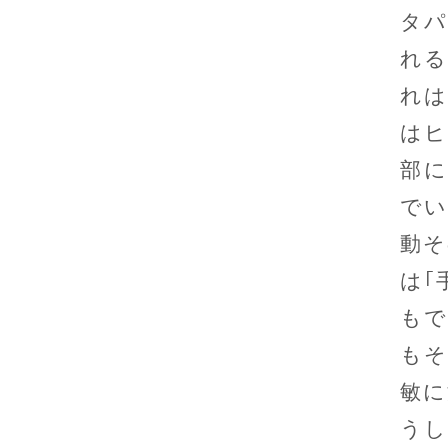
タパ
れる
れは
はヒ
部に
でい
動そ
は｢
もで
もそ
敏に
うし