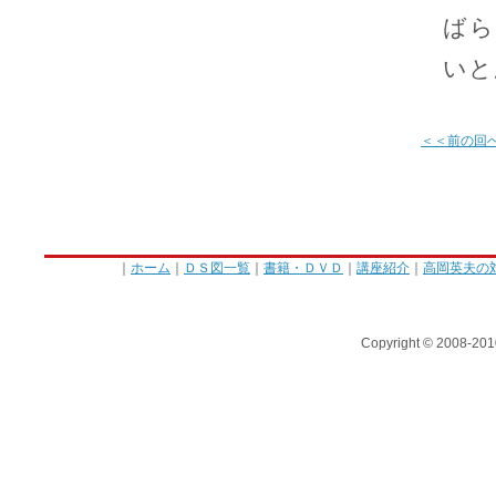
ばら
いと
＜＜前の回
｜
ホーム
｜
ＤＳ図一覧
｜
書籍・ＤＶＤ
｜
講座紹介
｜
高岡英夫の
Copyright © 2008-201