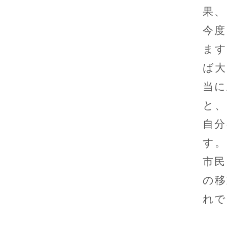
果、
今度
ます
ば大
当に
と、
自分
す。
市民
の移
れで