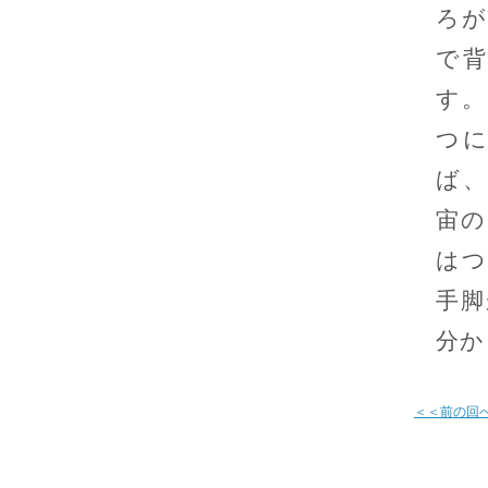
ろが
で
す。
つ
ば、
宙の
はつ
手脚
分か
＜＜前の回