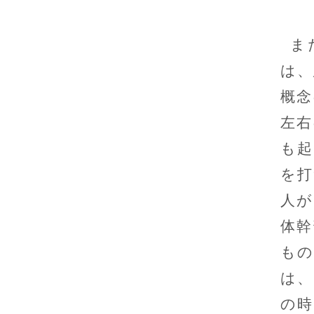
ま
は、
概念
左右
も起
を打
人が
体幹
もの
は、
の時