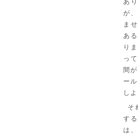
あ
が、
ませ
ある
りま
って
間が
ール
しよ
そ
する
は、