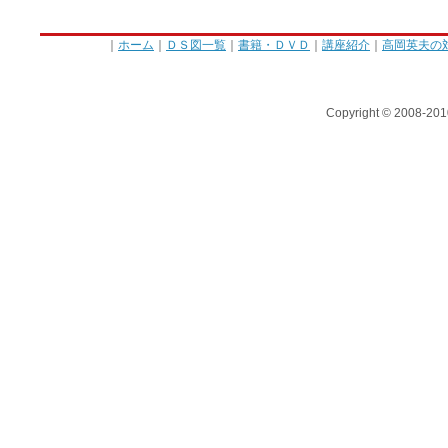
｜
ホーム
｜
ＤＳ図一覧
｜
書籍・ＤＶＤ
｜
講座紹介
｜
高岡英夫の
Copyright © 2008-201