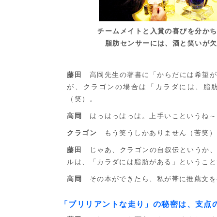
チームメイトと入賞の喜びを分か
脂肪センサーには、酒と笑いが
藤田
高岡先生の著書に「からだには希望が
が、クラゴンの場合は「カラダには、脂
（笑）。
高岡
はっはっはっは。上手いこというね～
クラゴン
もう笑うしかありません（苦笑）
藤田
じゃあ、クラゴンの自叙伝というか、
ルは、「カラダには脂肪がある」ということ
高岡
その本ができたら、私が帯に推薦文を
「ブリリアントな走り」の秘密は、支点