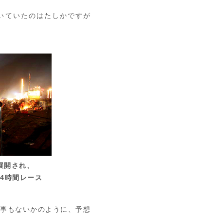
いていたのはたしかですが
展開され、
4時間レース
事もないかのように、予想