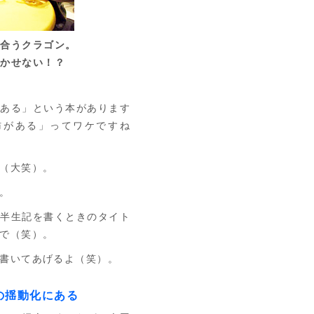
ち合うクラゴン。
欠かせない！？
ある」という本があります
肪がある」ってワケですね
（大笑）。
。
半生記を書くときのタイト
で（笑）。
書いてあげるよ（笑）。
の揺動化にある