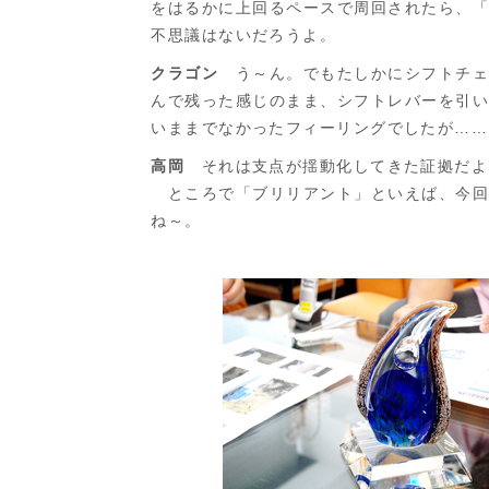
をはるかに上回るペースで周回されたら、
不思議はないだろうよ。
クラゴン
う～ん。でもたしかにシフトチェ
んで残った感じのまま、シフトレバーを引
いままでなかったフィーリングでしたが……
高岡
それは支点が揺動化してきた証拠だよ
ところで「ブリリアント」といえば、今回
ね～。