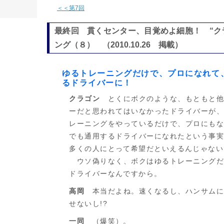
＜＜第7回
最終回 貫くセンター、目覚めよ細胞！ “ク
ング（８） （2010.10.26 掲載）
ゆるトレーニングだけで、プロになれて
るドライバーに！
クラゴン
とくにボクのような、もともと他
ーだと思われてはいなかったドライバーが
レーニングをやっているだけで、プロにも
でも通用するドライバーになれたという事
多くの人にとって希望だといえるんじゃない
ウソ偽りなく、ボクはゆるトレーニングだ
ドライバーなんですから。
高岡
本当だよね。速くなるし、ハンサムに
せないし!?
一同
（爆笑）。