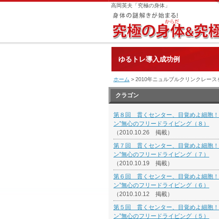
高岡英夫「究極の身体」
ゆるトレ導入成功例
ホーム
> 2010年ニュルブルクリンクレー
クラゴン
第８回 貫くセンター、目覚めよ細胞！
ン”無心のフリードライビング（８）
（2010.10.26 掲載）
第７回 貫くセンター、目覚めよ細胞！
ン”無心のフリードライビング（７）
（2010.10.19 掲載）
第６回 貫くセンター、目覚めよ細胞！
ン”無心のフリードライビング（６）
（2010.10.12 掲載）
第５回 貫くセンター、目覚めよ細胞！
ン”無心のフリードライビング（５）