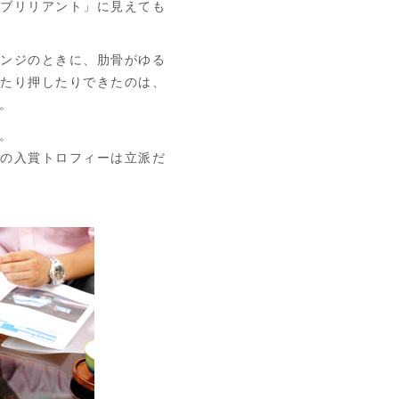
「ブリリアント」に見えても
ンジのときに、肋骨がゆる
いたり押したりできたのは、
。
。
の入賞トロフィーは立派だ