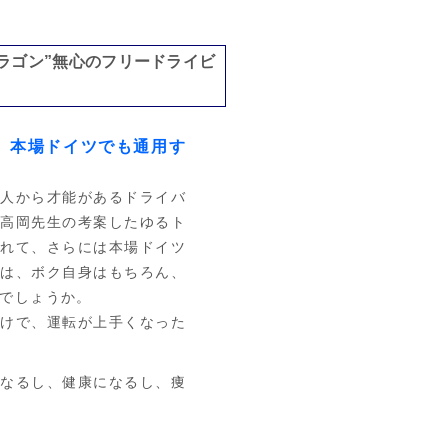
ラゴン”無心のフリードライビ
、本場ドイツでも通用す
人から才能があるドライバ
、高岡先生の考案したゆるト
なれて、さらには本場ドイツ
実は、ボク自身はもちろん、
でしょうか。
けで、運転が上手くなった
なるし、健康になるし、痩