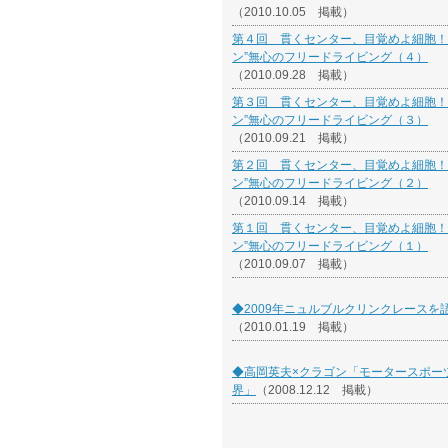
（2010.10.05 掲載）
第４回 貫くセンター、目覚めよ細胞！
ン”無心のフリードライビング（４）
（2010.09.28 掲載）
第３回 貫くセンター、目覚めよ細胞！
ン”無心のフリードライビング（３）
（2010.09.21 掲載）
第２回 貫くセンター、目覚めよ細胞！
ン”無心のフリードライビング（２）
（2010.09.14 掲載）
第１回 貫くセンター、目覚めよ細胞！
ン”無心のフリードライビング（１）
（2010.09.07 掲載）
◆2009年ニュルブルクリンクレースを
（2010.01.19 掲載）
◆高岡英夫×クラゴン「モータースポー
界」
（2008.12.12 掲載）