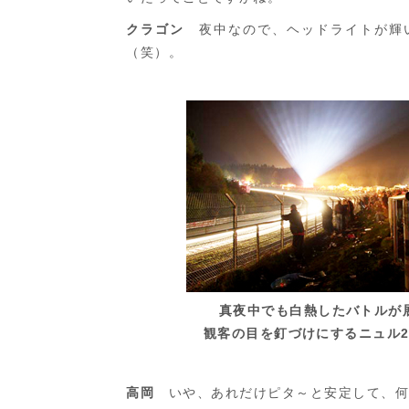
クラゴン
夜中なので、ヘッドライトが輝
（笑）。
真夜中でも白熱したバトルが
観客の目を釘づけにするニュル2
高岡
いや、あれだけピタ～と安定して、何