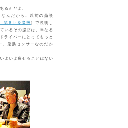
あるんだよ。
なんだから。以前の鼎談
る 第６回を参照
）で説明し
いているその脂肪は、単なる
りドライバーにとってもっと
ー、脂肪センサーなのだか
いよいよ痩せることはない